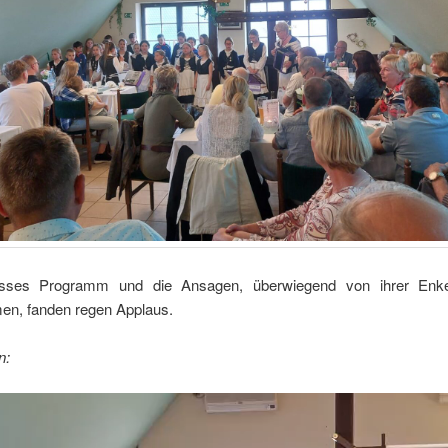
sses Programm und die Ansagen, überwiegend von ihrer Enkel
n, fanden regen Applaus.
n: