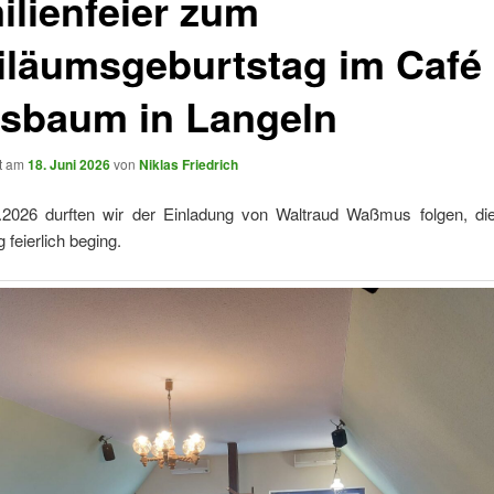
ilienfeier zum
iläumsgeburtstag im Café
sbaum in Langeln
ht am
18. Juni 2026
von
Niklas Friedrich
2026 durften wir der Einladung von Waltraud Waßmus folgen, die
 feierlich beging.