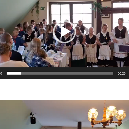
00
00:23