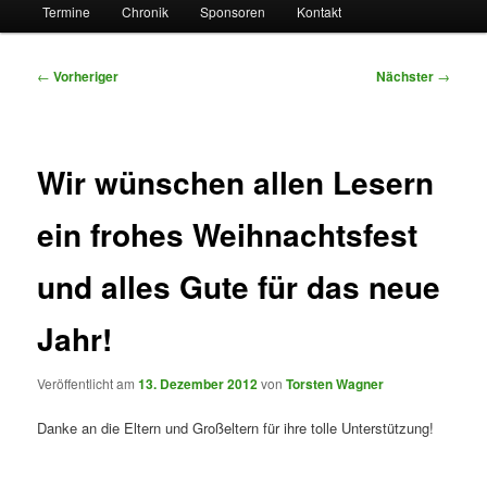
Termine
Chronik
Sponsoren
Kontakt
Beitragsnavigation
←
Vorheriger
Nächster
→
Wir wünschen allen Lesern
ein frohes Weihnachtsfest
und alles Gute für das neue
Jahr!
Veröffentlicht am
13. Dezember 2012
von
Torsten Wagner
Danke an die Eltern und Großeltern für ihre tolle Unterstützung!