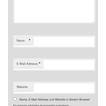
*
Name
*
E-Mail-Adresse
Website
Name, E-Mail-Adresse und Website in diesem Browser
für meinen nächsten Kommentar speichern.