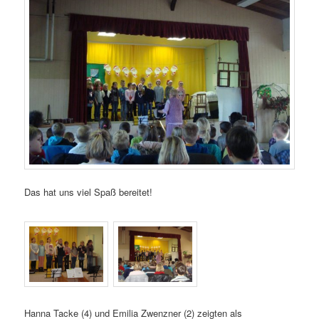
Das hat uns viel Spaß bereitet!
Hanna Tacke (4) und Emilia Zwenzner (2) zeigten als