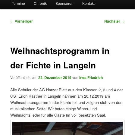
Termine
Chronik
Sponsoren
Kontakt
Beitragsnavigation
←
Vorheriger
Nächster
→
Weihnachtsprogramm in
der Fichte in Langeln
Veröffentlicht am
22. Dezember 2019
von
Ines Friedrich
Alle Schüler der AG Harzer Platt aus den Klassen 2, 3 und 4 der
GS Erich Kästner in Langeln nahmen am 20.12.2019 am
Weihnachtsprogramm in der Fichte teil und zeigten sich von der
musikalischen Seite! Wir boten einige Winter- und
Weihnachtslieder für alle Gäste im voll besetzten Saal.