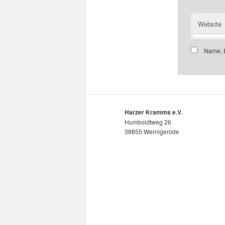
Website
Name, E
Harzer Kramms e.V.
Humboldtweg 26
38855 Wernigerode