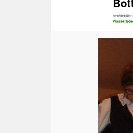
Bott
Veröffentlich
Wasserleb