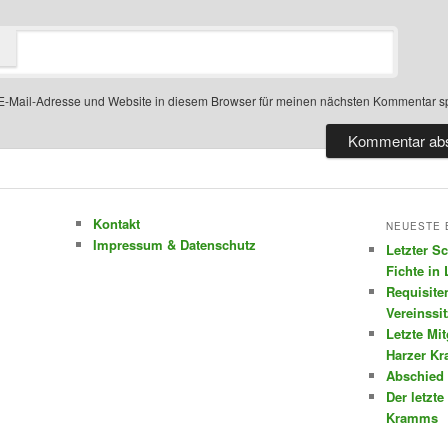
-Mail-Adresse und Website in diesem Browser für meinen nächsten Kommentar s
Kontakt
NEUESTE 
Impressum & Datenschutz
Letzter S
Fichte in
Requisite
Vereinssi
Letzte Mi
Harzer K
Abschied 
Der letzte
Kramms