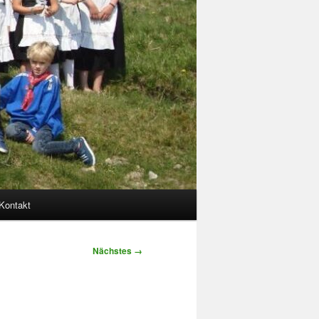
Kontakt
Nächstes →