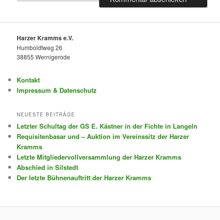
Harzer Kramms e.V.
Humboldtweg 26
38855 Wernigerode
Kontakt
Impressum & Datenschutz
NEUESTE BEITRÄGE
Letzter Schultag der GS E. Kästner in der Fichte in Langeln
Requisitenbasar und – Auktion im Vereinssitz der Harzer
Kramms
Letzte Mitgliedervollversammlung der Harzer Kramms
Abschied in Silstedt
Der letzte Bühnenauftritt der Harzer Kramms