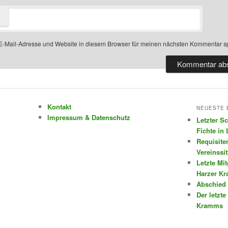
-Mail-Adresse und Website in diesem Browser für meinen nächsten Kommentar s
Kontakt
NEUESTE 
Impressum & Datenschutz
Letzter S
Fichte in
Requisite
Vereinssi
Letzte Mi
Harzer K
Abschied 
Der letzte
Kramms