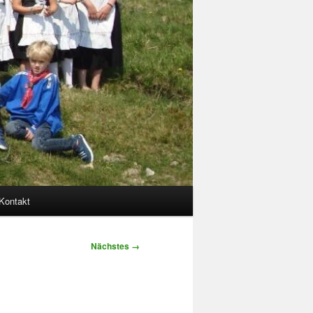
Kontakt
Nächstes →