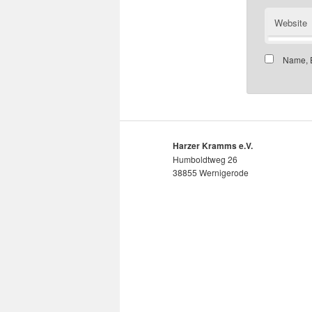
Website
Name, E
Harzer Kramms e.V.
Humboldtweg 26
38855 Wernigerode