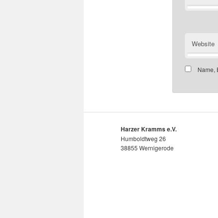
Website
Name, E
Harzer Kramms e.V.
Humboldtweg 26
38855 Wernigerode