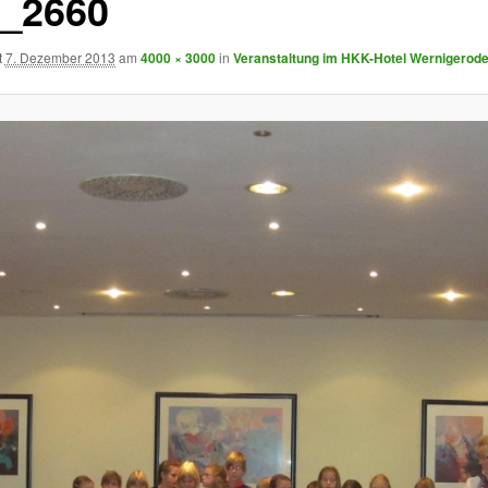
_2660
t
7. Dezember 2013
am
4000 × 3000
in
Veranstaltung im HKK-Hotel Wernigerod