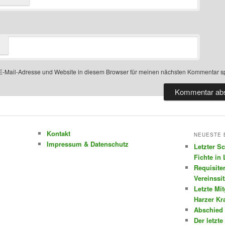
-Mail-Adresse und Website in diesem Browser für meinen nächsten Kommentar s
Kontakt
NEUESTE 
Impressum & Datenschutz
Letzter S
Fichte in
Requisite
Vereinssi
Letzte Mi
Harzer K
Abschied 
Der letzte