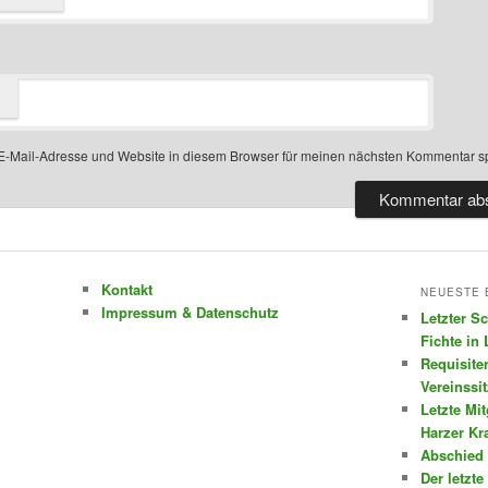
-Mail-Adresse und Website in diesem Browser für meinen nächsten Kommentar s
Kontakt
NEUESTE 
Impressum & Datenschutz
Letzter S
Fichte in
Requisite
Vereinssi
Letzte Mi
Harzer K
Abschied 
Der letzte