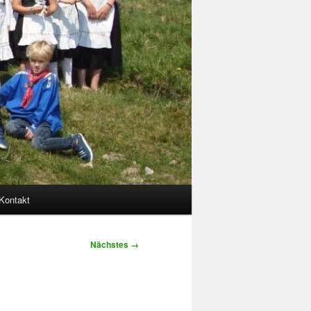
Kontakt
Nächstes →