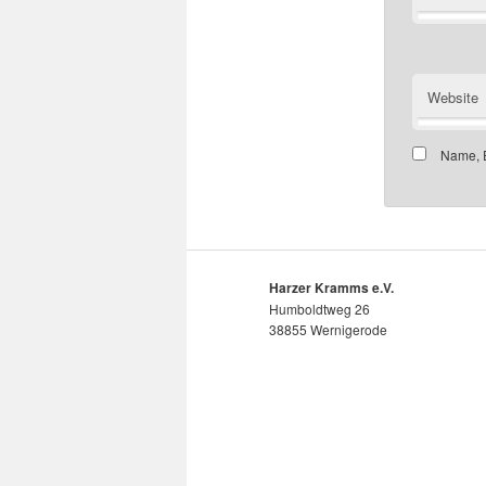
Website
Name, E
Harzer Kramms e.V.
Humboldtweg 26
38855 Wernigerode