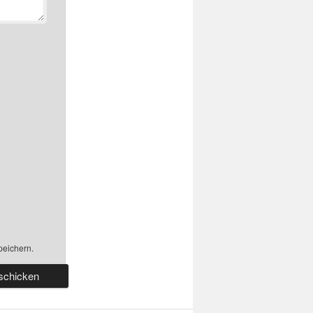
peichern.