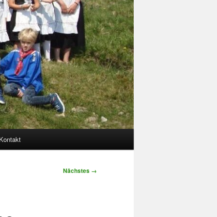
Kontakt
Nächstes →