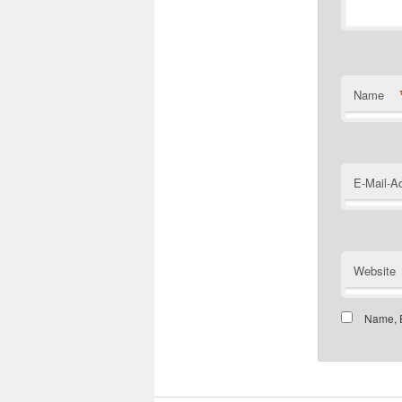
Name
E-Mail-A
Website
Name, E