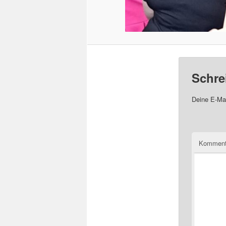
Schre
Deine E-Mai
Komment