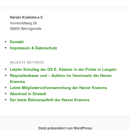
Harzer Kramms e.V.
Humboldtweg 26
38855 Wernigerode
Kontakt
Impressum & Datenschutz
NEUESTE BEITRÄGE
Letzter Schultag der GS E. Kästner in der Fichte in Langeln
Requisitenbasar und – Auktion im Vereinssitz der Harzer
Kramms
Letzte Mitgliedervollversammlung der Harzer Kramms
Abschied in Silstedt
Der letzte Bühnenauftritt der Harzer Kramms
Stolz präsentiert von WordPress