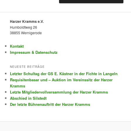
Harzer Kramms e.V.
Humboldtweg 26
38855 Wernigerode
Kontakt
Impressum & Datenschutz
NEUESTE BEITRÄGE
Letzter Schultag der GS E. Kästner in der Fichte in Langeln
Requisitenbasar und – Auktion im Vereinssitz der Harzer
Kramms
Letzte Mitgliedervollversammlung der Harzer Kramms
Abschied in Silstedt
Der letzte Bühnenauftritt der Harzer Kramms