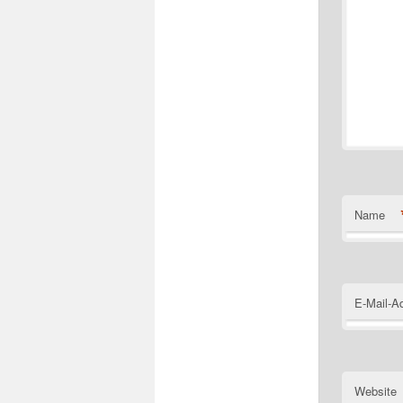
Name
E-Mail-A
Website