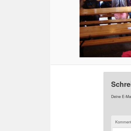
Schre
Deine E-Mai
Komment