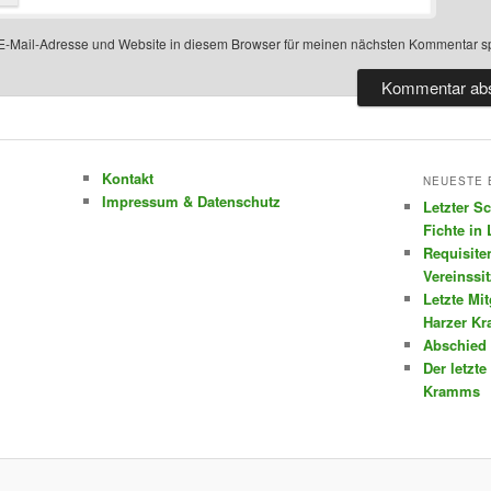
-Mail-Adresse und Website in diesem Browser für meinen nächsten Kommentar s
Kontakt
NEUESTE 
Impressum & Datenschutz
Letzter S
Fichte in
Requisite
Vereinssi
Letzte Mi
Harzer K
Abschied 
Der letzte
Kramms