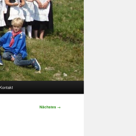
Kontakt
Nächstes →