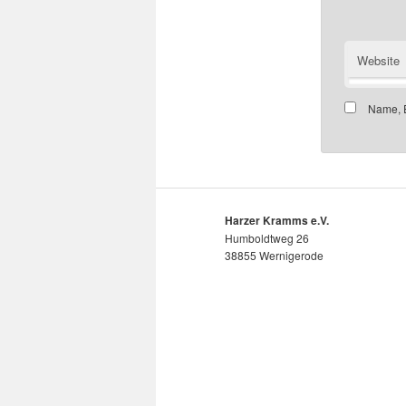
Website
Name, E
Harzer Kramms e.V.
Humboldtweg 26
38855 Wernigerode