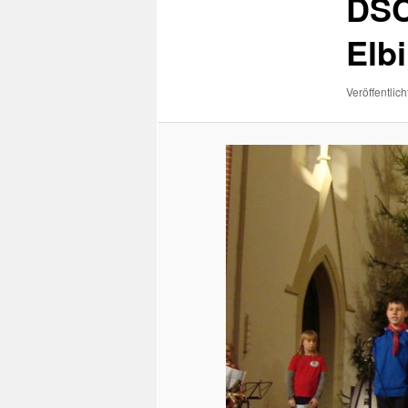
DSC
Elb
Veröffentlich