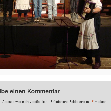
ibe einen Kommentar
*
l-Adresse wird nicht veröffentlicht.
Erforderliche Felder sind mit
markiert