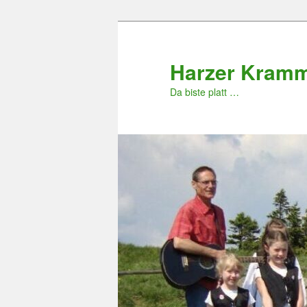
Zum
primären
Inhalt
Harzer Kram
springen
Da biste platt …