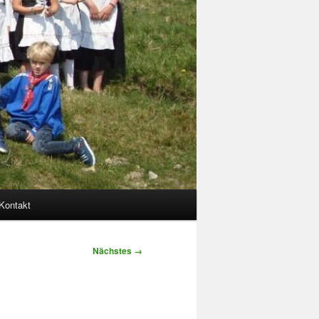
Kontakt
Nächstes →