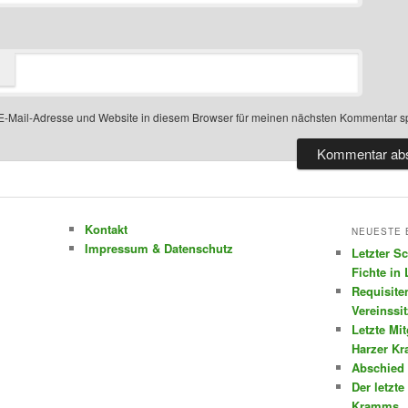
-Mail-Adresse und Website in diesem Browser für meinen nächsten Kommentar s
Kontakt
NEUESTE 
Impressum & Datenschutz
Letzter S
Fichte in
Requisite
Vereinssi
Letzte Mi
Harzer K
Abschied 
Der letzte
Kramms