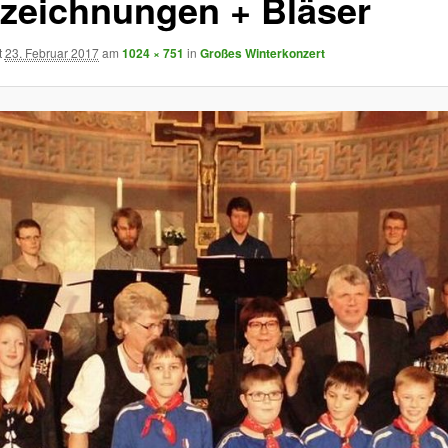
zeichnungen + Bläser
t
23. Februar 2017
am
1024 × 751
in
Großes Winterkonzert