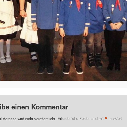
ibe einen Kommentar
*
l-Adresse wird nicht veröffentlicht.
Erforderliche Felder sind mit
markiert