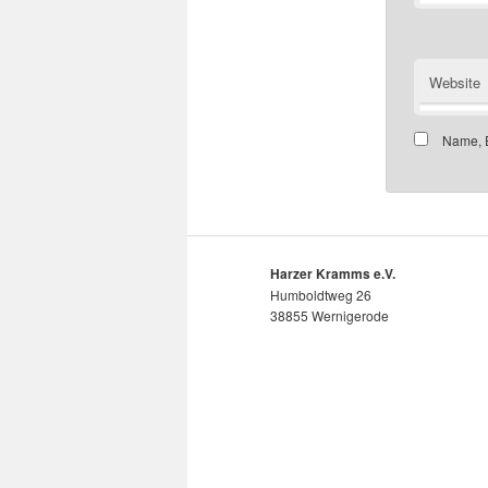
Website
Name, E
Harzer Kramms e.V.
Humboldtweg 26
38855 Wernigerode