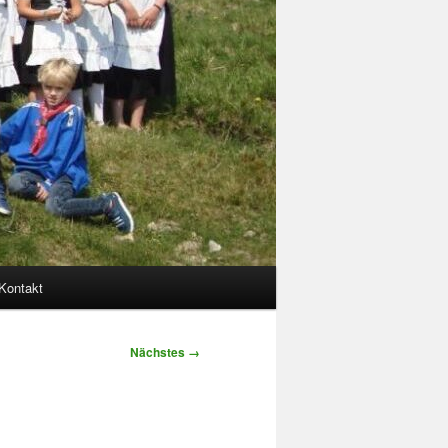
Kontakt
Nächstes →