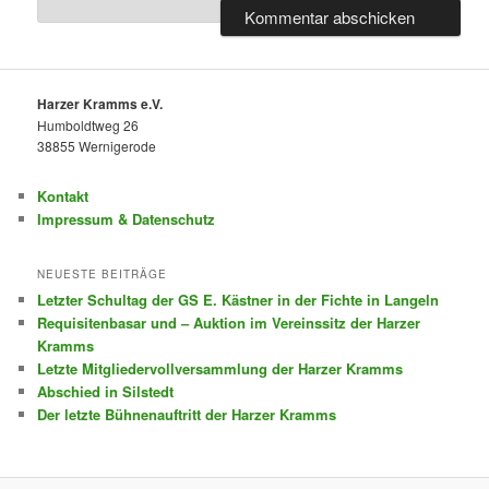
Harzer Kramms e.V.
Humboldtweg 26
38855 Wernigerode
Kontakt
Impressum & Datenschutz
NEUESTE BEITRÄGE
Letzter Schultag der GS E. Kästner in der Fichte in Langeln
Requisitenbasar und – Auktion im Vereinssitz der Harzer
Kramms
Letzte Mitgliedervollversammlung der Harzer Kramms
Abschied in Silstedt
Der letzte Bühnenauftritt der Harzer Kramms