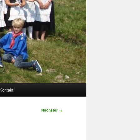
Kontakt
Nächster
→