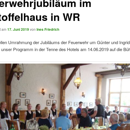
erwehrjubiläum im
toffelhaus in WR
ht am
17. Juni 2019
von
Ines Friedrich
rellen Umrahmung der Jubiläums der Feuerwehr um Günter und Ingri
ir unser Programm in der Tenne des Hotels am 14.06.2019 auf die Bü