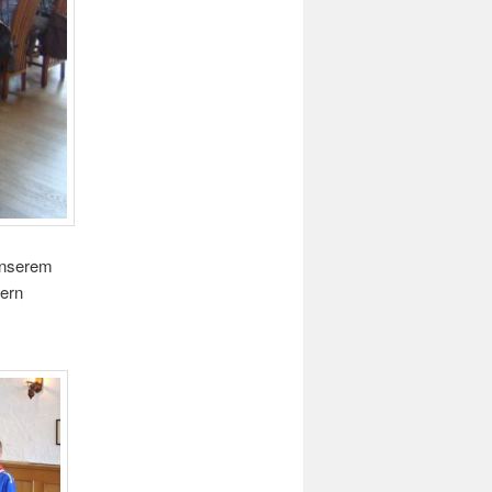
 unserem
ern