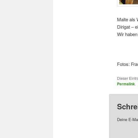
Malte als 
Dirigat – 
Wir haben 
Fotos: Fr
Dieser Eint
Permalink
.
Schre
Deine E-Mai