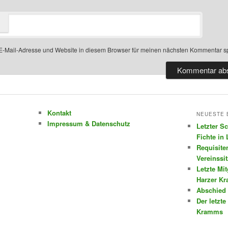
-Mail-Adresse und Website in diesem Browser für meinen nächsten Kommentar s
Kontakt
NEUESTE 
Impressum & Datenschutz
Letzter S
Fichte in
Requisite
Vereinssi
Letzte Mi
Harzer K
Abschied 
Der letzte
Kramms