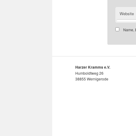
Website
Name, E
Harzer Kramms e.V.
Humboldtweg 26
38855 Wernigerode