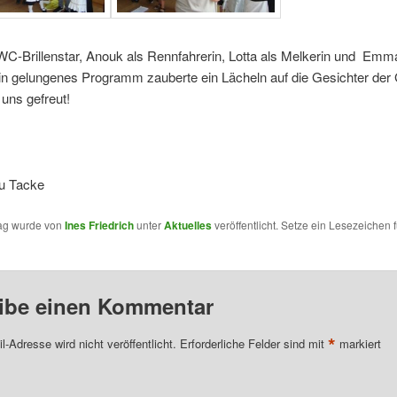
WC-Brillenstar, Anouk als Rennfahrerin, Lotta als Melkerin und Emm
ein gelungenes Programm zauberte ein Lächeln auf die Gesichter der
uns gefreut!
au Tacke
rag wurde von
Ines Friedrich
unter
Aktuelles
veröffentlicht. Setze ein Lesezeichen 
ibe einen Kommentar
*
l-Adresse wird nicht veröffentlicht.
Erforderliche Felder sind mit
markiert