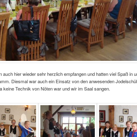
 auch hier wieder sehr herzlich empfangen und hatten viel Spaß in
ramm. Diesmal war auch ein Einsatz von den anwesenden Jodelschül
a keine Technik von Nöten war und wir im Saal sangen.