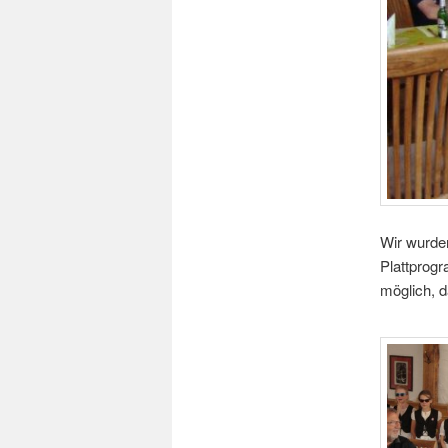
Wir wurden
Plattprog
möglich, d