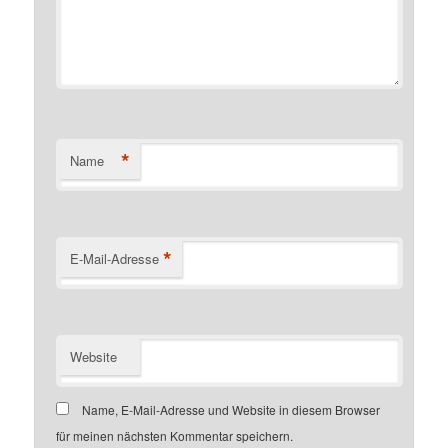
*
Name
*
E-Mail-Adresse
Website
Name, E-Mail-Adresse und Website in diesem Browser
für meinen nächsten Kommentar speichern.