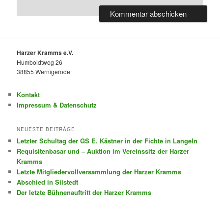
Harzer Kramms e.V.
Humboldtweg 26
38855 Wernigerode
Kontakt
Impressum & Datenschutz
NEUESTE BEITRÄGE
Letzter Schultag der GS E. Kästner in der Fichte in Langeln
Requisitenbasar und – Auktion im Vereinssitz der Harzer
Kramms
Letzte Mitgliedervollversammlung der Harzer Kramms
Abschied in Silstedt
Der letzte Bühnenauftritt der Harzer Kramms