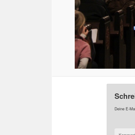
Schre
Deine E-Mai
Komment