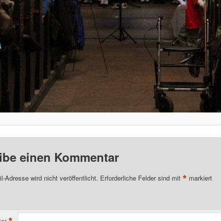
ibe einen Kommentar
*
l-Adresse wird nicht veröffentlicht.
Erforderliche Felder sind mit
markiert
ar