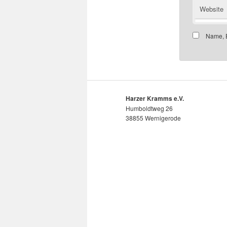
Website
Name, E
Harzer Kramms e.V.
Humboldtweg 26
38855 Wernigerode