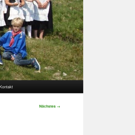
Kontakt
Nächstes →