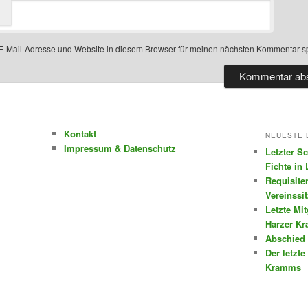
-Mail-Adresse und Website in diesem Browser für meinen nächsten Kommentar s
Kontakt
NEUESTE 
Impressum & Datenschutz
Letzter S
Fichte in
Requisite
Vereinssi
Letzte Mi
Harzer K
Abschied 
Der letzte
Kramms