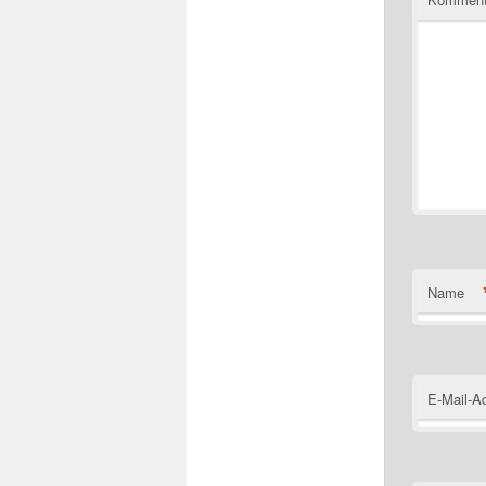
Name
E-Mail-A