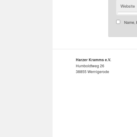
Website
Name, E
Harzer Kramms e.V.
Humboldtweg 26
38855 Wernigerode