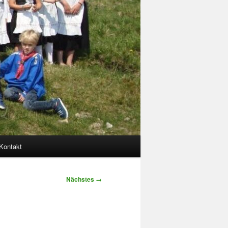
Kontakt
Nächstes →