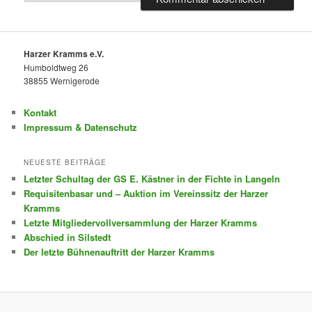
Harzer Kramms e.V.
Humboldtweg 26
38855 Wernigerode
Kontakt
Impressum & Datenschutz
NEUESTE BEITRÄGE
Letzter Schultag der GS E. Kästner in der Fichte in Langeln
Requisitenbasar und – Auktion im Vereinssitz der Harzer
Kramms
Letzte Mitgliedervollversammlung der Harzer Kramms
Abschied in Silstedt
Der letzte Bühnenauftritt der Harzer Kramms