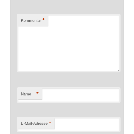
*
Kommentar
*
Name
*
E-Mail-Adresse