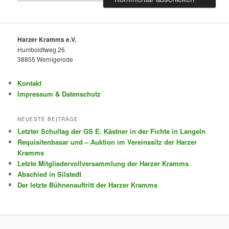
Harzer Kramms e.V.
Humboldtweg 26
38855 Wernigerode
Kontakt
Impressum & Datenschutz
NEUESTE BEITRÄGE
Letzter Schultag der GS E. Kästner in der Fichte in Langeln
Requisitenbasar und – Auktion im Vereinssitz der Harzer
Kramms
Letzte Mitgliedervollversammlung der Harzer Kramms
Abschied in Silstedt
Der letzte Bühnenauftritt der Harzer Kramms