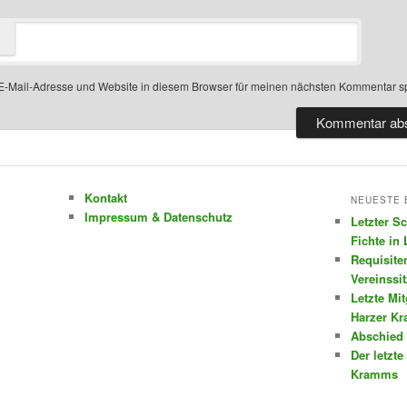
-Mail-Adresse und Website in diesem Browser für meinen nächsten Kommentar s
Kontakt
NEUESTE 
Impressum & Datenschutz
Letzter S
Fichte in
Requisite
Vereinssi
Letzte Mi
Harzer K
Abschied 
Der letzte
Kramms