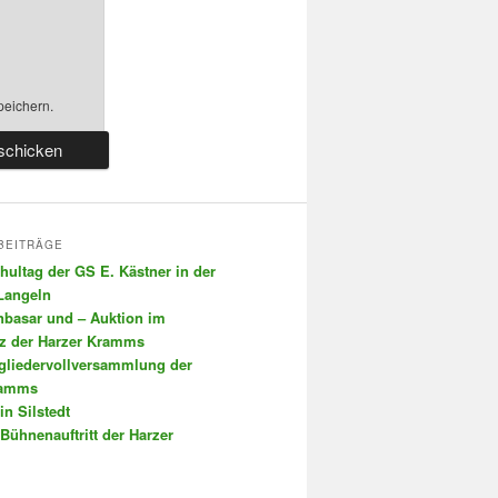
peichern.
BEITRÄGE
chultag der GS E. Kästner in der
 Langeln
nbasar und – Auktion im
tz der Harzer Kramms
tgliedervollversammlung der
ramms
in Silstedt
 Bühnenauftritt der Harzer