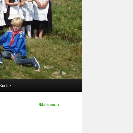
Kontakt
Nächstes →