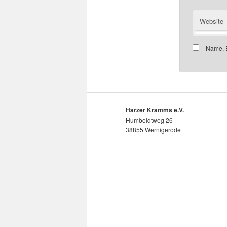
Website
Name, E
Harzer Kramms e.V.
Humboldtweg 26
38855 Wernigerode