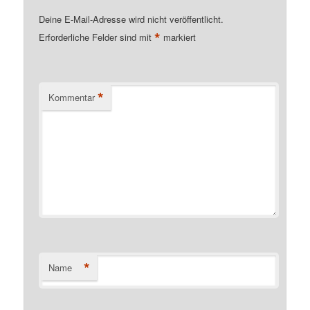
Deine E-Mail-Adresse wird nicht veröffentlicht.
*
Erforderliche Felder sind mit
markiert
*
Kommentar
*
Name