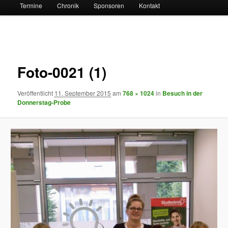
Termine
Chronik
Sponsoren
Kontakt
Bilder-
Navigation
Foto-0021 (1)
Veröffentlicht
11. September 2015
am
768 × 1024
in
Besuch in der
Donnerstag-Probe