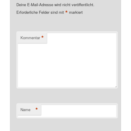
Deine E-Mail-Adresse wird nicht veröffentlicht.
*
Erforderliche Felder sind mit
markiert
*
Kommentar
*
Name