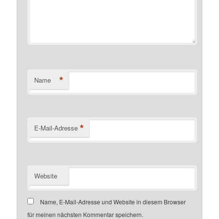
*
Name
*
E-Mail-Adresse
Website
Name, E-Mail-Adresse und Website in diesem Browser
für meinen nächsten Kommentar speichern.